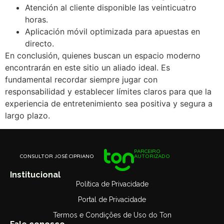
Atención al cliente disponible las veinticuatro
horas.
Aplicación móvil optimizada para apuestas en
directo.
En conclusión, quienes buscan un espacio moderno
encontrarán en este sitio un aliado ideal. Es
fundamental recordar siempre jugar con
responsabilidad y establecer límites claros para que la
experiencia de entretenimiento sea positiva y segura a
largo plazo.
PARCEIRO
CONSULTOR JOSÉ CIPRIANO
AUTORIZADO
Institucional
Política de Privacidade
Portal de Privacidade
Termos e Condições de Uso do Ton