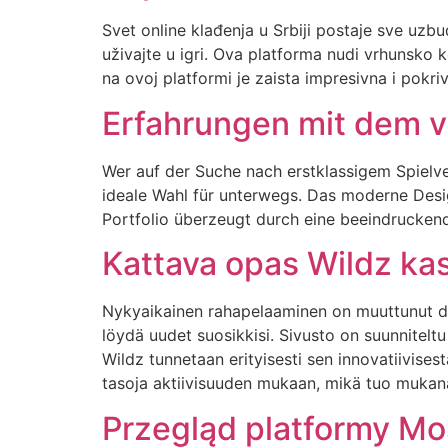
Svet online klađenja u Srbiji postaje sve uzbu
uživajte u igri. Ova platforma nudi vrhunsko
na ovoj platformi je zaista impresivna i pokriv
Erfahrungen mit dem vi
Wer auf der Suche nach erstklassigem Spielver
ideale Wahl für unterwegs. Das moderne Desig
Portfolio überzeugt durch eine beeindrucken
Kattava opas Wildz ka
Nykyaikainen rahapelaaminen on muuttunut dig
löydä uudet suosikkisi. Sivusto on suunniteltu 
Wildz tunnetaan erityisesti sen innovatiivises
tasoja aktiivisuuden mukaan, mikä tuo mukan
Przegląd platformy Mo