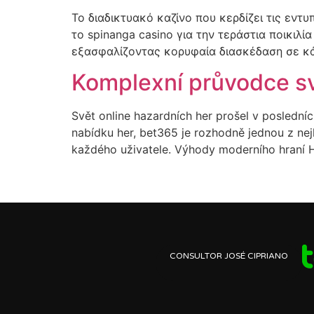
Το διαδικτυακό καζίνο που κερδίζει τις εντ
το spinanga casino για την τεράστια ποικιλία
εξασφαλίζοντας κορυφαία διασκέδαση σε κάθ
Komplexní průvodce s
Svět online hazardních her prošel v posledn
nabídku her, bet365 je rozhodně jednou z ne
každého uživatele. Výhody moderního hraní H
CONSULTOR JOSÉ CIPRIANO