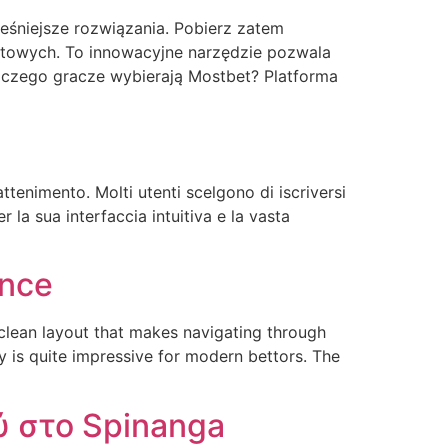
eśniejsze rozwiązania. Pobierz zatem
rtowych. To innowacyjne narzędzie pozwala
czego gracze wybierają Mostbet? Platforma
ttenimento. Molti utenti scelgono di iscriversi
 la sua interfaccia intuitiva e la vasta
ence
a clean layout that makes navigating through
ty is quite impressive for modern bettors. The
ύ στο Spinanga